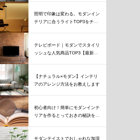
照明で印象は変わる。モダンイン
テリアに合うライトTOP3をチェ
ック！
テレビボード｜モダンでスタイリ
ッシュな人気商品TOP3【最新
版】
【ナチュラル×モダン】インテリ
アのアレンジ方法をお教えします
初心者向け！簡単にモダンインテ
リアを作るとっておきの秘訣を伝
授！
モダンテイストでおしゃれな加湿