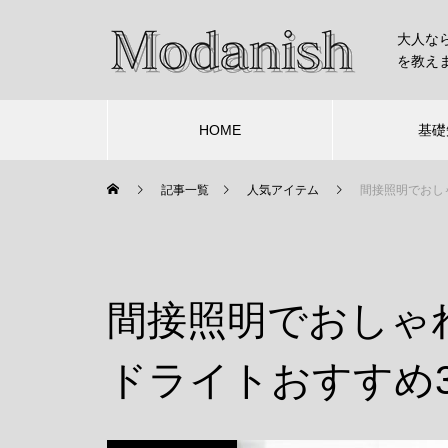
大人な
を教え
HOME
基礎
記事一覧
人気アイテム
間接照明でおし
間接照明でおしゃ
ドライトおすすめ