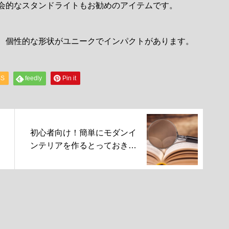
会的なスタンドライトもお勧めのアイテムです。
、個性的な形状がユニークでインパクトがあります。
SS
feedly
Pin it
初心者向け！簡単にモダンイ
ンテリアを作るとっておきの
秘訣を伝授！