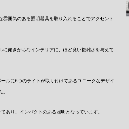
な雰囲気のある照明器具を取り入れることでアクセント
ルに傾きがちなインテリアに、ほど良い複雑さを与えて
ポールに6つのライトが取り付けてあるユニークなデザイ
ん。
けてあり、インパクトのある照明となっています。