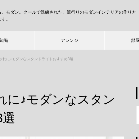
ら、モダン。クールで洗練された、流行りのモダンインテリアの作り方
ます。
知識
アレンジ
部
ゃれに♪モダンなスタンドライトおすすめ3選
れに♪モダンなスタン
3選