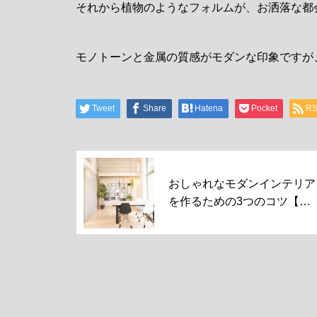
それから植物のようなフォルムが、お洒落な都
モノトーンと金属の質感がモダンな印象ですが
Tweet
Share
Hatena
Pocket
R
おしゃれなモダンインテリア
を作るための3つのコツ【初
心者向け】