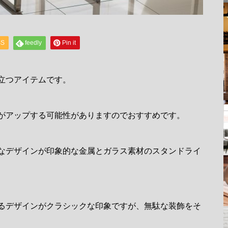
SS
feedly
Pin it
立つアイテムです。
がアップする可能性がありますのでおすすめです。
なデザインが印象的な金属とガラス素材のスタンドライ
るデザインがクラシックな印象ですが、無駄な装飾をそ