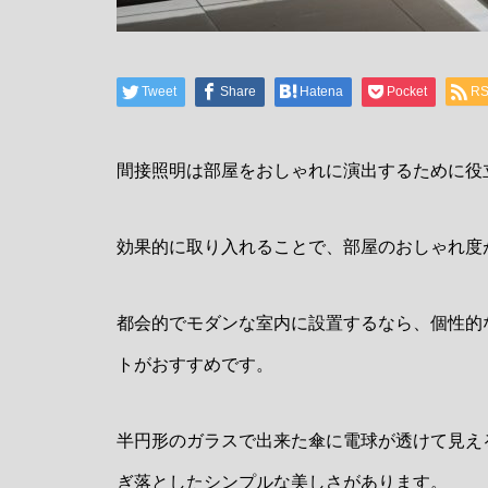
Tweet
Share
Hatena
Pocket
R
間接照明は部屋をおしゃれに演出するために役
効果的に取り入れることで、部屋のおしゃれ度
都会的でモダンな室内に設置するなら、個性的
トがおすすめです。
半円形のガラスで出来た傘に電球が透けて見え
ぎ落としたシンプルな美しさがあります。