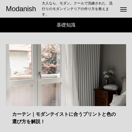
大人なら、モダン。クールで洗練された、流
Modanish
行りのモダンインテリアの作り方を教えま
す。
基礎知識
カーテン｜モダンテイストに合うプリントと色の
選び方を解説！