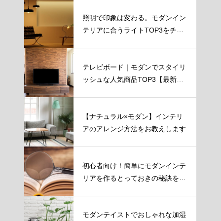
照明で印象は変わる。モダンイン
テリアに合うライトTOP3をチェ
ック！
テレビボード｜モダンでスタイリ
ッシュな人気商品TOP3【最新
版】
【ナチュラル×モダン】インテリ
アのアレンジ方法をお教えします
初心者向け！簡単にモダンインテ
リアを作るとっておきの秘訣を伝
授！
モダンテイストでおしゃれな加湿