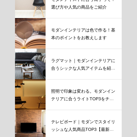
選び方や人気の商品をご紹介
モダンインテリアは色で作る！基
本のポイントをお教えします
ラグマット｜モダンインテリアに
合うシックな人気アイテムを紹
介！
照明で印象は変わる。モダンイン
テリアに合うライトTOP3をチェ
ック！
テレビボード｜モダンでスタイリ
ッシュな人気商品TOP3【最新
版】