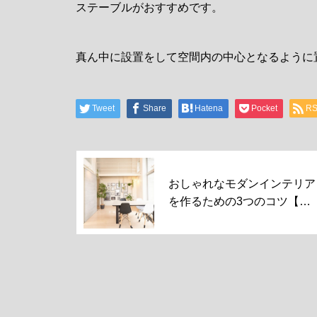
ステーブルがおすすめです。
真ん中に設置をして空間内の中心となるように
Tweet
Share
Hatena
Pocket
R
おしゃれなモダンインテリア
を作るための3つのコツ【初
心者向け】