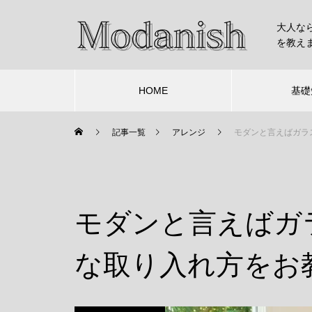
大人な
を教え
HOME
基礎
記事一覧
アレンジ
モダンと言えばガラ
モダンと言えばガ
な取り入れ方をお