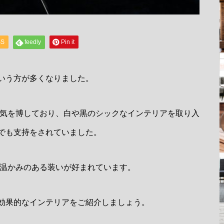
SS
feedly
Pin it
いう方が多くなりました。
人気を博しており、白や黒のシックなインテリアを取り入
でも支持をされていました。
で温かみのある装いが好まれています。
効果的なインテリアをご紹介しましょう。