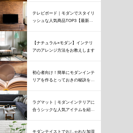
テレビボード｜モダンでスタイリ
ッシュな人気商品TOP3【最新
版】
【ナチュラル×モダン】インテリ
アのアレンジ方法をお教えします
初心者向け！簡単にモダンインテ
リアを作るとっておきの秘訣を伝
授！
ラグマット｜モダンインテリアに
合うシックな人気アイテムを紹
介！
モダンテイストでおしゃれな加湿