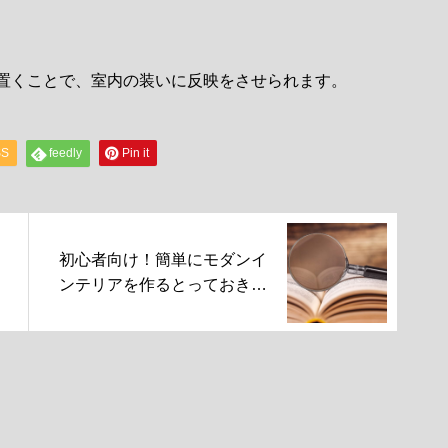
置くことで、室内の装いに反映をさせられます。
SS
feedly
Pin it
初心者向け！簡単にモダンイ
ンテリアを作るとっておきの
秘訣を伝授！