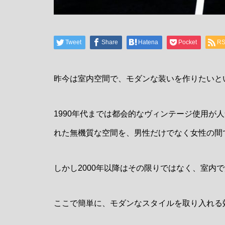
Tweet
Share
Hatena
Pocket
R
昨今は室内空間で、モダンな装いを作りたいと
1990年代までは都会的なヴィンテージ使用が
れた無機質な空間を、男性だけでなく女性の間
しかし2000年以降はその限りではなく、室内
ここで簡単に、モダンなスタイルを取り入れる