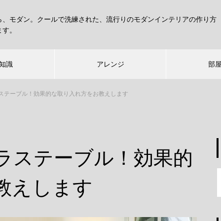
ら、モダン。クールで洗練された、流行りのモダンインテリアの作り方
ます。
知識
アレンジ
部
ステーブル！効果的な取り入れ方をお教えします
ラステーブル！効果的
教えします